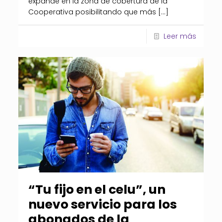
expande en la zona de cobertura de la
Cooperativa posibilitando que más
[…]
Leer más
“Tu fijo en el celu”, un
nuevo servicio para los
abonados de la