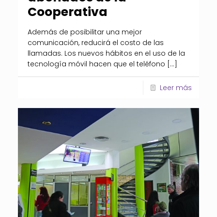
Cooperativa
Además de posibilitar una mejor
comunicación, reducirá el costo de las
llamadas. Los nuevos hábitos en el uso de la
tecnología móvil hacen que el teléfono
[…]
Leer más