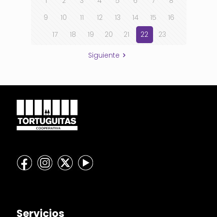
1
2
3
4
5
6
7
8
9
10
11
12
13
14
15
16
17
18
19
20
21
22
23
Siguiente
Servicios