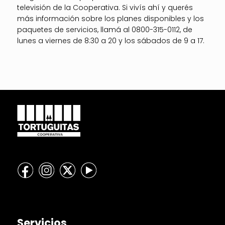
televisión de la Cooperativa. Si vivís ahí y querés
más información sobre los planes disponibles y los
paquetes de servicios, llamá al 0800-315-0112, de
lunes a viernes de 8:30 a 20 y los sábados de 9 a 17.
Servicios