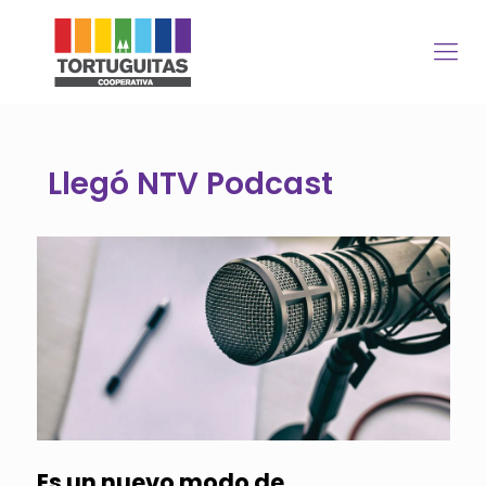
Llegó NTV Podcast
Es un nuevo modo de