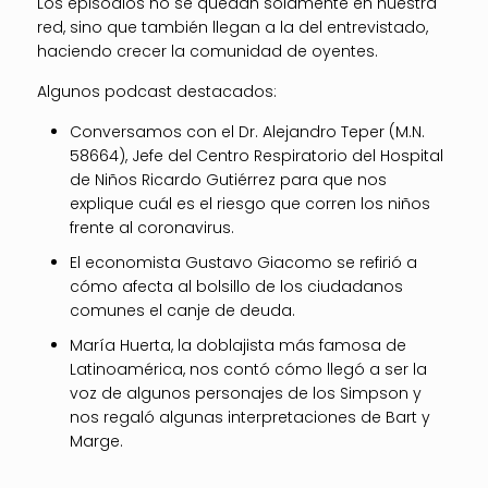
Los episodios no se quedan solamente en nuestra
red, sino que también llegan a la del entrevistado,
haciendo crecer la comunidad de oyentes.
Algunos podcast destacados:
Conversamos con el Dr. Alejandro Teper (M.N.
58664), Jefe del Centro Respiratorio del Hospital
de Niños Ricardo Gutiérrez para que nos
explique cuál es el riesgo que corren los niños
frente al coronavirus.
El economista Gustavo Giacomo se refirió a
cómo afecta al bolsillo de los ciudadanos
comunes el canje de deuda.
María Huerta, la doblajista más famosa de
Latinoamérica, nos contó cómo llegó a ser la
voz de algunos personajes de los Simpson y
nos regaló algunas interpretaciones de Bart y
Marge.